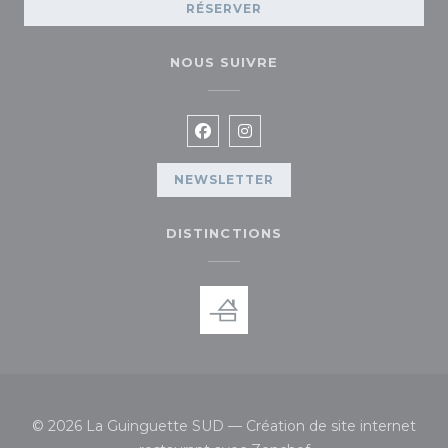
RÉSERVER
NOUS SUIVRE
Facebook ((ouvre une nouvelle
Instagram ((ouvre une no
NEWSLETTER
DISTINCTIONS
© 2026 La Guinguette SUD — Création de site internet