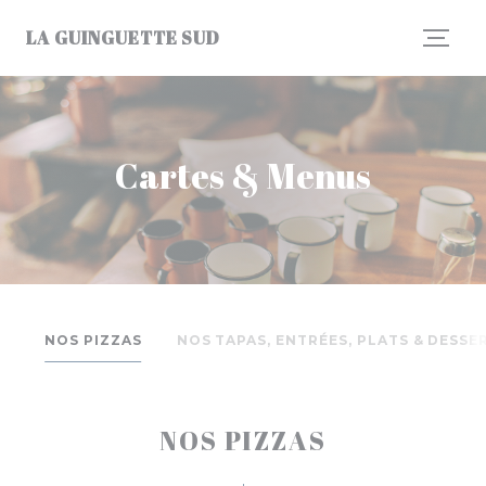
Personnalisation de vos choix en matière de cookies
LA GUINGUETTE SUD
Cartes & Menus
NOS PIZZAS
NOS TAPAS, ENTRÉES, PLATS & DESSE
NOS PIZZAS