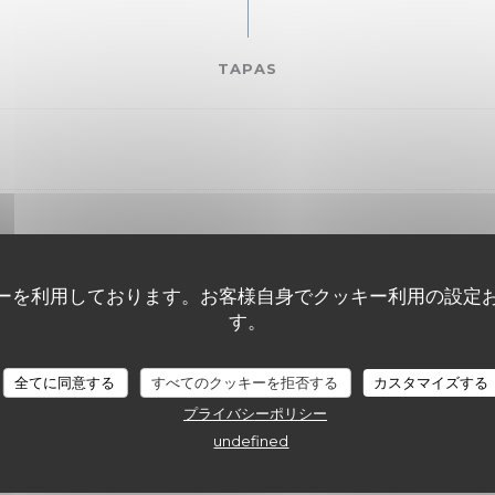
TAPAS
ーを利用しております。お客様自身でクッキー利用の設定
す。
LA GUINGUETTE SUD
全てに同意する
すべてのクッキーを拒否する
カスタマイズする
ENTRÉES
プライバシーポリシー
undefined