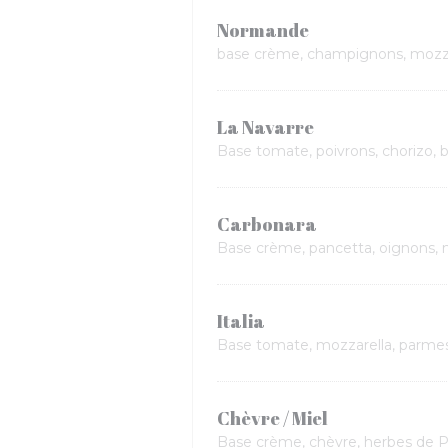
Normande
base crème, champignons, mozza
La Navarre
Base tomate, poivrons, chorizo, br
Carbonara
Base crème, pancetta, oignons, 
Italia
Base tomate, mozzarella, parme
Chèvre / Miel
Base crème, chèvre, herbes de P