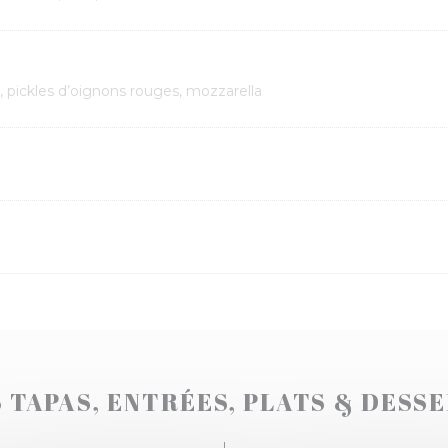
 pickles d’oignons rouges, mozzarella
 TAPAS, ENTRÉES, PLATS & DESS